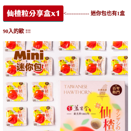
<------------- 迷你包也有1盒
90入的歐 !!!