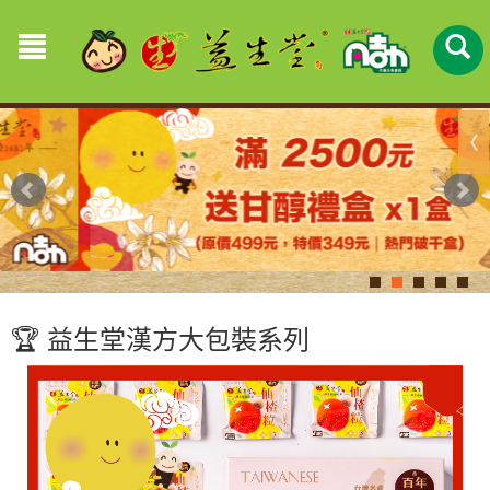
🏆 益生堂漢方大包裝系列