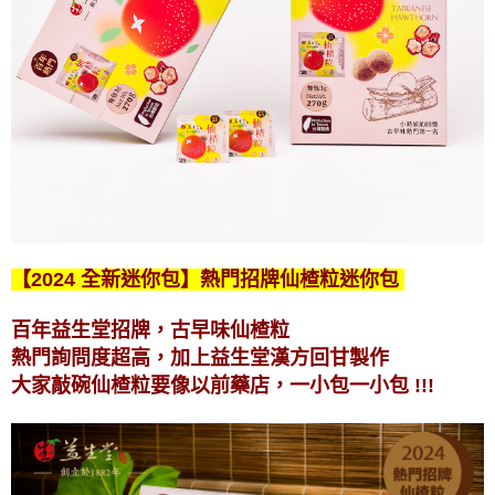
【2024 全新迷你包】熱門招牌仙楂粒迷你包
百年益生堂招牌，古早味仙楂粒
熱門詢問度超高，加上益生堂漢方回甘製作
大家敲碗仙楂粒要像以前藥店，一小包一小包 !!!