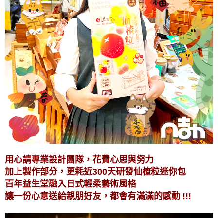
用心請專業設計團隊，花費心思與努力
加上製作部分，更耗近300天研發仙楂粒迷你包
百年益生堂融入日式輕柔藝術風格
讓一份心意送給親朋好友，都會有滿滿的感動 !!!