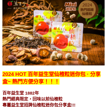
2024 HOT 百年益生堂仙楂粒迷你包 · 分享
盒~ 熱門方便分享！！！
百年益生堂 1882年
熱門經典限定，回味以前仙楂粒
專屬益生堂招牌仙楂粒迷你包分享盒!!!