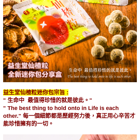
益生堂仙楂粒迷你包宗旨 :
" 生命中 最值得珍惜的就是彼此。"
" The best thing to hold onto in Life is each
other."
每一個細節都是歷經努力後，真正用心辛苦才
能珍惜擁有的一切。