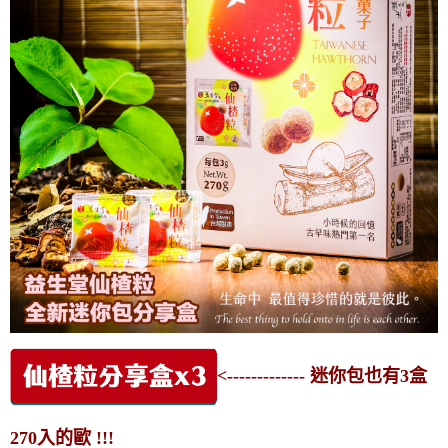
<------------- 迷你包也有3盒
270入的歐 !!!