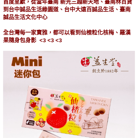
首度呈獻，從當年臺南 新光三越新天地、臺南林百貨
到台中誠品生活綠園道、台中大遠百誠品生活、臺南
誠品生活文化中心
全台灣每一家寶雅，都可以看到仙楂粒化核梅、羅漢
果隨身包身影 <3 <3 <3