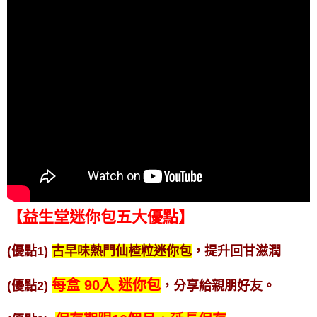
【益生堂迷你包五大優點】
(優點1)
古早味熱門仙楂粒迷你包
，提升回甘滋潤
每盒 90入 迷你包
(優點2)
，分享給親朋好友。