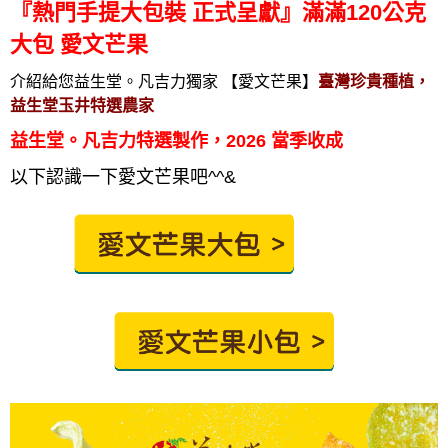
『熱門手提大包裝 正式呈獻』滿滿120公克
大包 愛文芒果
介紹給您益生堂。凡吉力獨家 【愛文芒果
】
臺灣珍貴種植，
益生堂玉井特選農家
益生堂。凡吉力特選製作，2026 當季收成
以下認識一下愛文芒果吧^^&