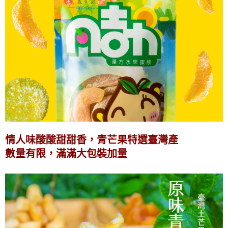
情人味酸酸甜甜香，青芒果特選臺灣產
數量有限，滿滿大包裝加量