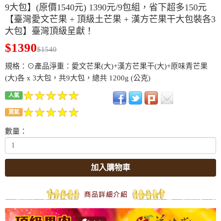
9大包】(原價1540元) 1390元/9包組，省下超多150元
【臺灣愛文芒果 + 頂級土芒果 + 漢方芒果干大包裝各3
大包】臺灣頂級呈獻！
$1390
$1540
規格：⊙產品淨重：愛文芒果(大)+漢方芒果干(大)+原味青芒果
(大)各 x 3大包，共9大包，總共 1200g (公克)
人氣
買氣
數量：
加入購物車