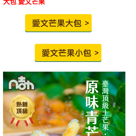
大包 愛文芒果