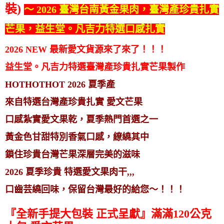
裝)
～ 2026 臺灣台南黃金果肉，臺灣產珍貴扎實
芒果，益生堂。凡吉力特選口感扎實
2026 NEW 最新愛文貨源來了來了！！！
益生堂。凡吉力特選臺灣產珍貴扎實芒果製作
HOTHOTHOT 2026 夏季產
來自特選台灣產珍貴扎實 愛文芒果
口感紮實愛文果乾，夏季熱門首選之一
黃金色甘甜特別香氣口感，繚繞其中
鎖住珍貴台灣芒果深層完美的滋味
2026 夏季珍貴 特選愛文果肉干,,,
口齒芸繞回味，保留台灣最好的給您～！！！
『全新手提大包裝 正式呈獻』滿滿120公克