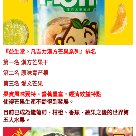
『益生堂。凡吉力漢方芒果系列』排名
第一名 漢方芒果干
第二名 原味青芒果
第三名 愛文芒果
果實風味獨特、營養豐富，經濟效益特點
使得芒果生產不斷得到發展。
目前已成為繼葡萄、柑橙、香蕉、蘋果之後的世界第
五大水果。