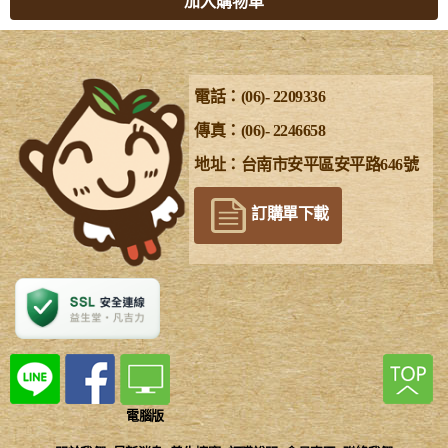
加入購物車
電話：(06)- 2209336
傳真：(06)- 2246658
地址：台南市安平區安平路646號
訂購單下載
電腦版