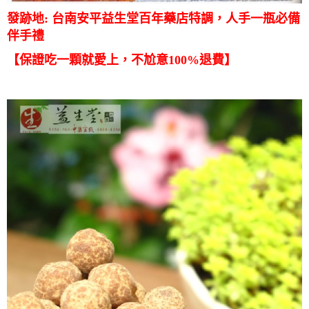
發跡地: 台南安平益生堂百年藥店特調，人手一瓶必備
伴手禮
【保證吃一顆就愛上，不尬意100%退費】