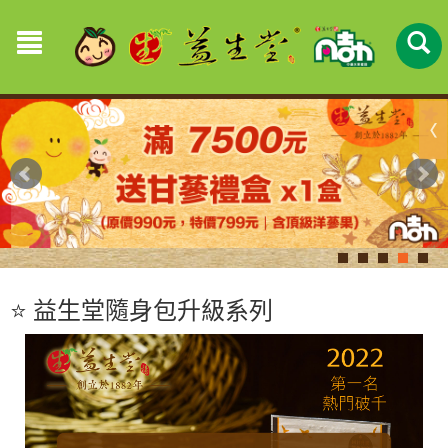
⭐️ 益生堂隨身包升級系列