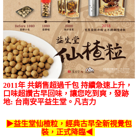
2011年 共銷售超過千包 持續急速上升，
口味超讚古早回味，讓您吃到爽，發跡
地: 台南安平益生堂。凡吉力
▶益生堂仙楂粒，經典古早全新視覺包
裝，正式降臨◀