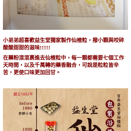
小弟弟超喜歡益生堂獨家製作仙楂粒，撥小顆與咬碎
酸酸甜甜的滋味!!!!!!
在藥粉滾滾裹進去仙楂粒中，每一顆都需要七個工作
天時間，以及千萬轉的藥香融合，可說是粒粒皆辛
苦，更使口味更加回甘。