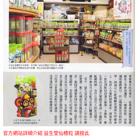
官方網站詳細介紹 益生堂仙楂粒 請按此