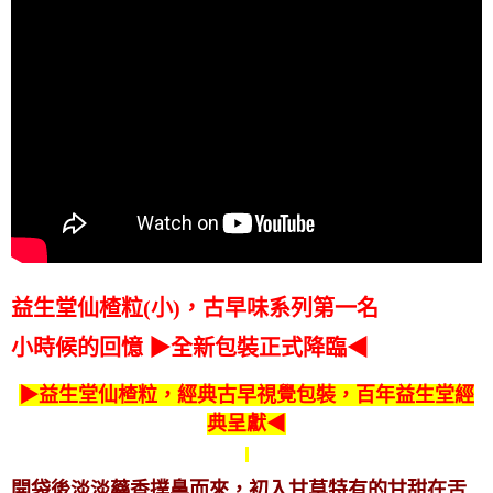
益生堂仙楂粒(小)，古早味系列第一名
小時候的回憶 ▶全新包裝正式降臨◀
▶益生堂仙楂粒，經典古早視覺包裝，百年益生堂經
典呈獻◀
開袋後淡淡藥香撲鼻而來，初入甘草特有的甘甜在舌