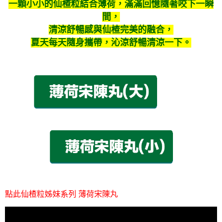
一顆小小的仙楂粒結合薄荷，滿滿回憶隨著咬下一瞬
間，
清涼舒暢感與仙楂完美的融合，
夏天每天隨身攜帶，沁涼舒暢清涼一下。
點此仙楂粒姊妹系列 薄荷宋陳丸