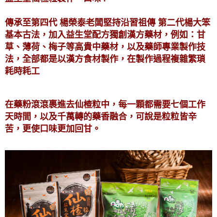
傳承至第四代 楊榮泰老闆堅持沿習祖傳 第二代楊大笨
基本古法，加入益生堂配方獨創漢方藥材，例如：甘
草、薄荷、梅子等高貴中藥材，以及藥師專業製作技
法，全部都是以漢方食材製作，在製作過程複雜繁瑣
耗時耗工
在藥粉滾滾裹進去仙楂粒中，每一顆都需要七個工作
天時間，以及千萬轉的藥香融合，可說是粒粒皆辛
苦，更使口味更加回甘。