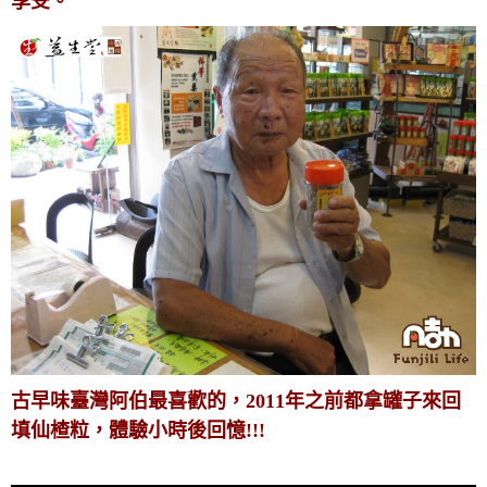
享受。
古早味臺灣阿伯最喜歡的，2011年之前都拿罐子來回
填仙楂粒，體驗小時後回憶!!!