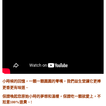
小時候的回憶，一顆一顆圓圓的零嘴，我們益生堂讓它更棒
更香更有味道 ~
保證喚起您原始小時的夢想和溫暖
，
保證吃一顆就愛上，不
尬意100%退費 ~ !