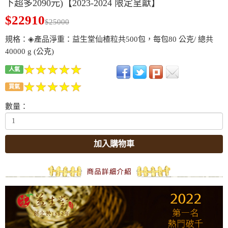
下超多2090元)【2023-2024 限定呈獻】
$22910
$25000
規格：◈產品淨重：益生堂仙楂粒共500包，每包80 公克/ 總共
40000 g (公克)
人氣
買氣
數量：
加入購物車