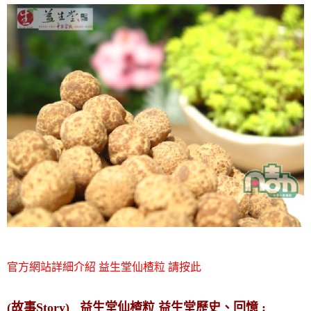
官方網站詳細介紹 益生堂仙楂粒 請按此
(故事Story) 益生堂仙楂粒 益生堂歷史、回憶 :