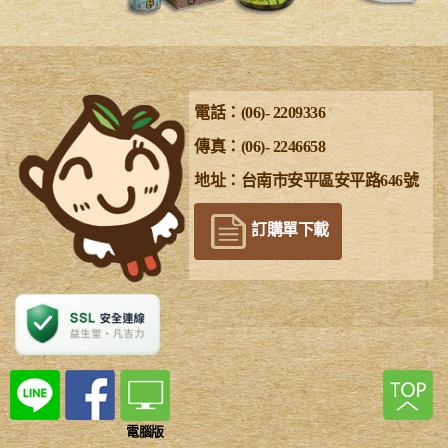
電話：(06)- 2209336
傳真：(06)- 2246658
地址：台南市安平區安平路646號
訂購單下載
電腦版