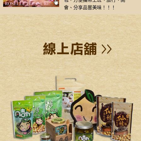
包，方便攜帶上班、旅行、開
會、分享品嘗美味！！！