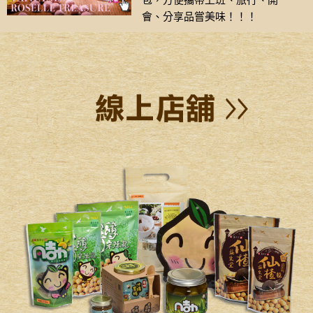
包，方便攜帶上班、旅行、開
會、分享品嘗美味！！！