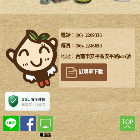
電話：(06)- 2209336
傳真：(06)- 2246658
地址：台南市安平區安平路646號
訂購單下載
電腦版